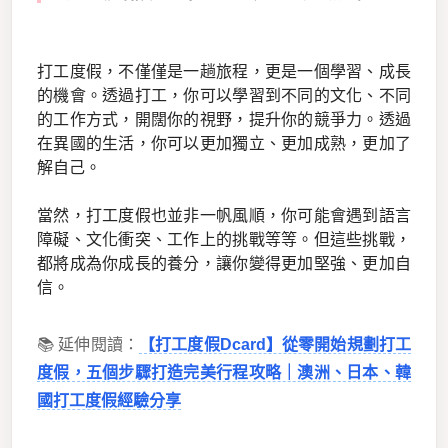
打工度假，不僅僅是一趟旅程，更是一個學習、成長
的機會。透過打工，你可以學習到不同的文化、不同
的工作方式，開闊你的視野，提升你的競爭力。透過
在異國的生活，你可以更加獨立、更加成熟，更加了
解自己。
當然，打工度假也並非一帆風順，你可能會遇到語言
障礙、文化衝突、工作上的挑戰等等。但這些挑戰，
都將成為你成長的養分，讓你變得更加堅強、更加自
信。
📚 延伸閱讀：
【打工度假Dcard】從零開始規劃打工
度假，五個步驟打造完美行程攻略｜澳洲、日本、韓
國打工度假經驗分享