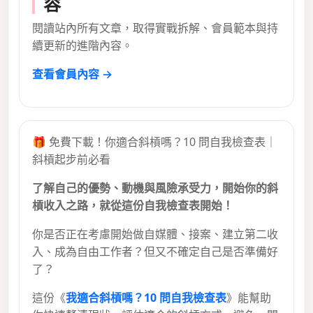
容
閱讀站內所有文章，取得實戰拆解、會員範本與持
續更新的進階內容。
查看會員內容 →
🎁 免費下載！你適合斜槓嗎？10 問自我檢查表｜
斜槓起步前必看
了解自己的優勢、動機與風險承受力，開始你的斜
槓收入之路，就從這份自我檢查表開始！
你是否正在考慮開始做自媒體、接案、建立第二收
入、成為自由工作者？但又不確定自己是否準備好
了？
這份《
我適合斜槓嗎？10 問自我檢查表
》能幫助