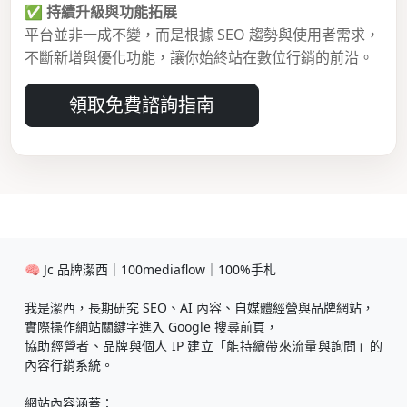
✅
持續升級與功能拓展
平台並非一成不變，而是根據 SEO 趨勢與使用者需求，
不斷新增與優化功能，讓你始終站在數位行銷的前沿。
領取免費諮詢指南
🧠 Jc 品牌潔西｜100mediaflow｜100%手札
我是潔西，長期研究 SEO、AI 內容、自媒體經營與品牌網站，
實際操作網站關鍵字進入 Google 搜尋前頁，
協助經營者、品牌與個人 IP 建立「能持續帶來流量與詢問」的
內容行銷系統。
網站內容涵蓋：