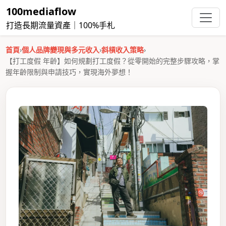
100mediaflow
打造長期流量資產｜100%手札
首頁
›
個人品牌變現與多元收入
›
斜槓收入策略
›
【打工度假 年齡】如何規劃打工度假？從零開始的完整步驟攻略，掌
握年齡限制與申請技巧，實現海外夢想！