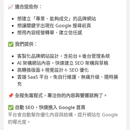
📈
適合這些你：
想建立「專業、能夠成交」的品牌網站
想讓關鍵字出現在 Google 搜尋前頁
想用內容經營轉單、建立信任感
✅
我們提供：
客製化品牌網站設計，含前台＋後台管理系統
AI 架構網站內容，快速建立 SEO 架構與草稿
高轉換版面＋視覺設計＋ SEO 優化
雲端 SaaS 平台，免自行維護、無痛升級、隨時擴
充
📌
全程免寫程式，專注你的內容與營運就夠了。
✅
自動 SEO，快速進入 Google 首頁
平台會自動幫你優化內容與結構，提升網站在 Google
的曝光度。