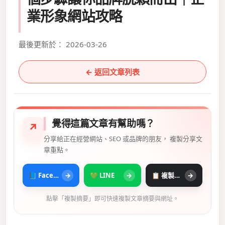
業形象網站攻略
最後更新於： 2026-03-26
← 返回文章列表
覺得這篇文章有幫助嗎？
↗
分享給正在經營網站、SEO 或品牌的朋友， 複製分享文
章重點。
📘 Facebook
→
💚 LINE
→
📋 複製摘要
→
點擊「複製摘要」即可快速複製文章摘要與網址。