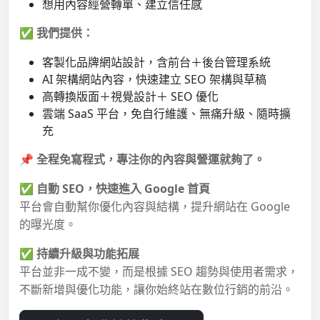
想用內容經營轉單、建立信任感
✅
我們提供：
客製化品牌網站設計，含前台＋後台管理系統
AI 架構網站內容，快速建立 SEO 架構與草稿
高轉換版面＋視覺設計＋ SEO 優化
雲端 SaaS 平台，免自行維護、無痛升級、隨時擴
充
📌
全程免寫程式，專注你的內容與營運就夠了。
✅
自動 SEO，快速進入 Google 首頁
平台會自動幫你優化內容與結構，提升網站在 Google
的曝光度。
✅
持續升級與功能拓展
平台並非一成不變，而是根據 SEO 趨勢與使用者需求，
不斷新增與優化功能，讓你始終站在數位行銷的前沿。