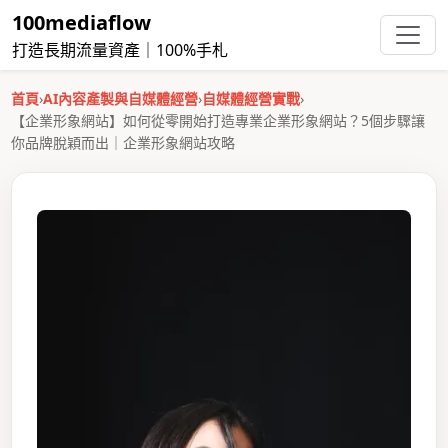
100mediaflow
打造長期流量資產｜100%手札
首頁
›
AI內容產製與自媒體經營
›
自媒體經營實戰
›
【企業形象網站】如何從零開始打造專業企業形象網站？5個步驟讓
你品牌脫穎而出｜企業形象網站攻略