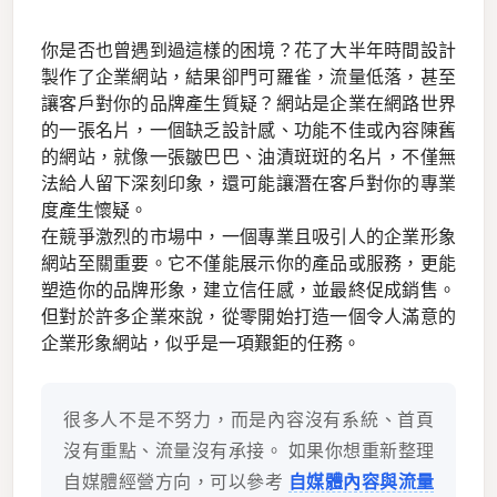
你是否也曾遇到過這樣的困境？花了大半年時間設計
製作了企業網站，結果卻門可羅雀，流量低落，甚至
讓客戶對你的品牌產生質疑？網站是企業在網路世界
的一張名片，一個缺乏設計感、功能不佳或內容陳舊
的網站，就像一張皺巴巴、油漬斑斑的名片，不僅無
法給人留下深刻印象，還可能讓潛在客戶對你的專業
度產生懷疑。
在競爭激烈的市場中，一個專業且吸引人的企業形象
網站至關重要。它不僅能展示你的產品或服務，更能
塑造你的品牌形象，建立信任感，並最終促成銷售。
但對於許多企業來說，從零開始打造一個令人滿意的
企業形象網站，似乎是一項艱鉅的任務。
很多人不是不努力，而是內容沒有系統、首頁
沒有重點、流量沒有承接。 如果你想重新整理
自媒體經營方向，可以參考
自媒體內容與流量