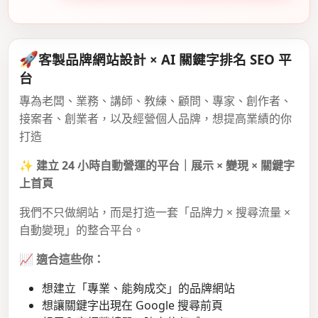
🚀
客製品牌網站設計 × AI 關鍵字排名 SEO 平
台
專為老闆、業務、講師、教練、顧問、專家、創作者、
接案者、創業者，以及經營個人品牌，想提高業績的你
打造
✨
建立 24 小時自動營運的平台｜展示 × 變現 × 關鍵字
上首頁
我們不只做網站，而是打造一套「品牌力 × 搜尋流量 ×
自動變現」的整合平台。
📈
適合這些你：
想建立「專業、能夠成交」的品牌網站
想讓關鍵字出現在 Google 搜尋前頁