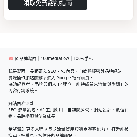
領取免費諮詢指南
🧠 Jc 品牌潔西｜100mediaflow｜100%手札
我是潔西，長期研究 SEO、AI 內容、自媒體經營與品牌網站，
實際操作網站關鍵字進入 Google 搜尋前頁，
協助經營者、品牌與個人 IP 建立「能持續帶來流量與詢問」的
內容行銷系統。
網站內容涵蓋：
SEO 流量策略、AI 工具應用、自媒體經營、網站設計、數位行
銷、品牌變現與創業成長。
希望幫助更多人建立長期流量資產與穩定獲客能力， 打造能被
搜尋、被看見、被信任的品牌網站。