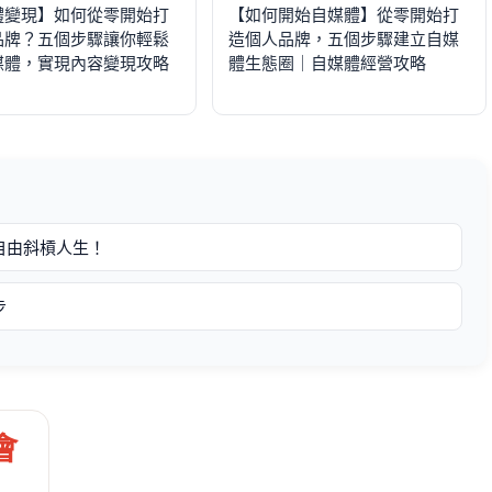
體變現】如何從零開始打
【如何開始自媒體】從零開始打
品牌？五個步驟讓你輕鬆
造個人品牌，五個步驟建立自媒
媒體，實現內容變現攻略
體生態圈｜自媒體經營攻略
自由斜槓人生！
步
會