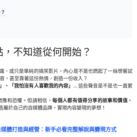
始？
點，不知道從何開始？
識、或只是單純的搞笑影片，內心是不是也燃起了一絲想嘗試
聲音，甚至靠著這份熱情，創造一份收入？
」、「我怕沒有人喜歡我的內容」
... 這些聲音是不是也一直縈
猶豫和恐懼。但請相信，
每個人都有值得分享的故事和價值
。
造屬於自己的自媒體品牌，實現內容變現的夢想！
自媒體打造與經營：新手必看完整解說與變現方式