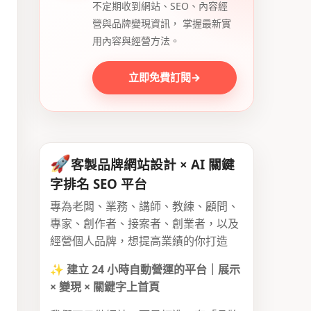
不定期收到網站、SEO、內容經
營與品牌變現資訊， 掌握最新實
用內容與經營方法。
立即免費訂閱
→
🚀
客製品牌網站設計 × AI 關鍵
字排名 SEO 平台
專為老闆、業務、講師、教練、顧問、
專家、創作者、接案者、創業者，以及
經營個人品牌，想提高業績的你打造
✨
建立 24 小時自動營運的平台｜展示
× 變現 × 關鍵字上首頁