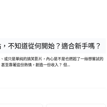
點，不知道從何開始？適合新手嗎？
識、或只是單純的搞笑影片，內心是不是也燃起了一絲想嘗試的
甚至靠著這份熱情，創造一份收入？ 但...