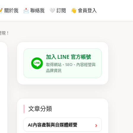
📝 關於我
📩 聯絡我
🤍 訂閱
👋 會員登入
變現！
加入 LINE 官方帳號
取得網站、SEO、內容經營與
品牌資訊
文章分類
AI內容產製與自媒體經營