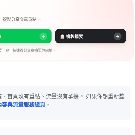
， 複製分享文章重點。
E
→
📋 複製摘要
→
要」即可快速複製文章摘要與網址。
統、首頁沒有重點、流量沒有承接。 如果你想重新整
內容與流量服務總頁
。