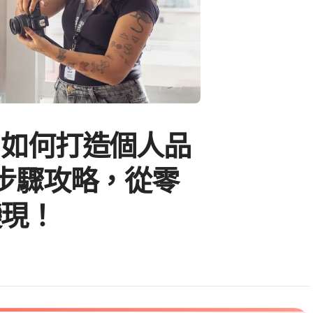
】如何打造個人品
步驟攻略，從零
變現！