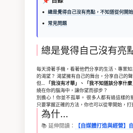
📌 目錄
總是覺得自己沒有亮點，不知道從何開
常見問題
總是覺得自己沒有亮
每天滑著手機，看著他們分享的生活、專業知
的渴望？ 渴望擁有自己的舞台，分享自己的
但...
「我沒有才華」、「我不知道該分享什麼
繞在你的腦海中，讓你望而卻步？
別擔心！你並不孤單。 很多人都有過這樣的
只要掌握正確的方法，你也可以從零開始，打
為什...
📚 延伸閱讀：
【自媒體打造與經營】