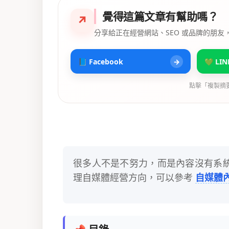
覺得這篇文章有幫助嗎？
↗
分享給正在經營網站、SEO 或品牌的朋友
📘 Facebook
→
💚 LIN
點擊「複製摘
很多人不是不努力，而是內容沒有系
理自媒體經營方向，可以參考
自媒體