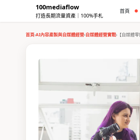
100mediaflow
首頁
打造長期流量資產｜100%手札
首頁
›
AI內容產製與自媒體經營
›
自媒體經營實戰
›
【自媒體零