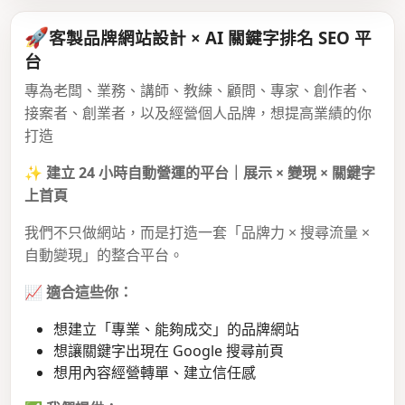
🚀
客製品牌網站設計 × AI 關鍵字排名 SEO 平
台
專為老闆、業務、講師、教練、顧問、專家、創作者、
接案者、創業者，以及經營個人品牌，想提高業績的你
打造
✨
建立 24 小時自動營運的平台｜展示 × 變現 × 關鍵字
上首頁
我們不只做網站，而是打造一套「品牌力 × 搜尋流量 ×
自動變現」的整合平台。
📈
適合這些你：
想建立「專業、能夠成交」的品牌網站
想讓關鍵字出現在 Google 搜尋前頁
想用內容經營轉單、建立信任感