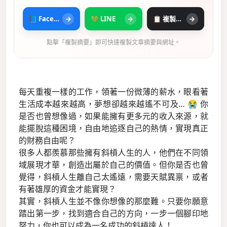
📘 Facebook
→
💚 LINE
→
📋 複製摘要
→
點擊「複製摘要」即可快速複製文章摘要與網址。
每天重複一樣的工作，領著一份微薄的薪水，眼看著
生活成本越來越高，夢想卻越來越遙不可及… 😭 你
是否也曾想像過，如果能擁有更多元的收入來源，就
能擺脫這種困境，自由地追逐自己的熱情，實現真正
的財務自由呢？
很多人都羨慕那些擁有斜槓人生的人，他們在不同領
域展現才華，創造出屬於自己的價值。但你是否也曾
覺得，斜槓人生離自己太遙遠，需要天賦異禀，或者
有著雄厚的資金才能實現？
其實，斜槓人生並不像你想像的那麼難。只要你願意
踏出第一步，找到適合自己的方向，一步一個腳印地
努力，你也可以成為一名成功的斜槓達人！