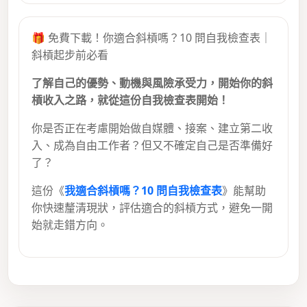
🎁 免費下載！你適合斜槓嗎？10 問自我檢查表｜
斜槓起步前必看
了解自己的優勢、動機與風險承受力，開始你的斜
槓收入之路，就從這份自我檢查表開始！
你是否正在考慮開始做自媒體、接案、建立第二收
入、成為自由工作者？但又不確定自己是否準備好
了？
這份《
我適合斜槓嗎？10 問自我檢查表
》能幫助
你快速釐清現狀，評估適合的斜槓方式，避免一開
始就走錯方向。