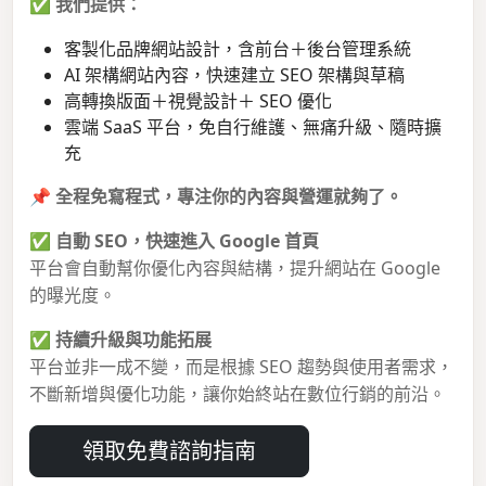
✅
我們提供：
客製化品牌網站設計，含前台＋後台管理系統
AI 架構網站內容，快速建立 SEO 架構與草稿
高轉換版面＋視覺設計＋ SEO 優化
雲端 SaaS 平台，免自行維護、無痛升級、隨時擴
充
📌
全程免寫程式，專注你的內容與營運就夠了。
✅
自動 SEO，快速進入 Google 首頁
平台會自動幫你優化內容與結構，提升網站在 Google
的曝光度。
✅
持續升級與功能拓展
平台並非一成不變，而是根據 SEO 趨勢與使用者需求，
不斷新增與優化功能，讓你始終站在數位行銷的前沿。
領取免費諮詢指南