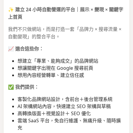
✨
建立 24 小時自動營運的平台｜展示 × 變現 × 關鍵字
上首頁
我們不只做網站，而是打造一套「品牌力 × 搜尋流量 ×
自動變現」的整合平台。
📈
適合這些你：
想建立「專業、能夠成交」的品牌網站
想讓關鍵字出現在 Google 搜尋前頁
想用內容經營轉單、建立信任感
✅
我們提供：
客製化品牌網站設計，含前台＋後台管理系統
AI 架構網站內容，快速建立 SEO 架構與草稿
高轉換版面＋視覺設計＋ SEO 優化
雲端 SaaS 平台，免自行維護、無痛升級、隨時擴
充