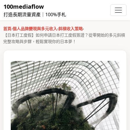
100mediaflow
打造長期流量資產｜100%手札
首頁
›
個人品牌變現與多元收入
›
斜槓收入策略
›
【日本打工度假】如何申請日本打工度假簽證？從零開始的多元斜槓
完整攻略與步驟，輕鬆實現你的日本夢！