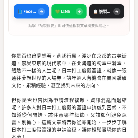
📘 Facebook
→
💚 LINE
→
📋 複製摘要
→
點擊「複製摘要」即可快速複製文章摘要與網址。
你是否也曾夢想著，背起行囊，漫步在京都的古老街
道，感受東京的現代繁華，在北海道的粉雪中滑雪，
體驗不一樣的人生呢？日本打工度假簽證，就像一張
通往夢想世界的入場券，讓年輕人有機會在異國體驗
文化、累積經驗，甚至找到未來的方向。
但你是否也曾因為申請流程複雜、資訊混亂而退縮
呢？許多人對日本打工度假的簽證申請感到困惑，不
知道從何開始、該注意哪些細節、又該如何避免踩
雷。別擔心，這篇文章將帶你從零開始，一步步了解
日本打工度假簽證的申請流程，讓你輕鬆實現你的日
本夢！