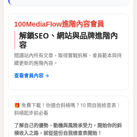
100MediaFlow進階內容會員
解鎖SEO、網站與品牌進階內
容
閱讀站內所有文章，取得實戰拆解、會員範本與持
續更新的進階內容。
查看會員內容 →
🎁 免費下載！你適合斜槓嗎？10 問自我檢查表｜
斜槓起步前必看
了解自己的優勢、動機與風險承受力，開始你的斜
槓收入之路，就從這份自我檢查表開始！