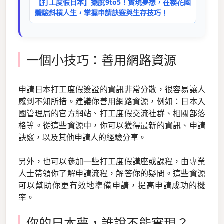
【打工度假日本】擺脫9to5！實現夢想，在櫻花國
體驗斜槓人生，掌握申請訣竅與生存技巧！
一個小技巧：善用網路資源
申請日本打工度假簽證的資訊非常分散，很容易讓人
感到不知所措。建議你善用網路資源，例如：日本入
國管理局的官方網站、打工度假交流社群、相關部落
格等。從這些資源中，你可以獲得最新的資訊、申請
訣竅，以及其他申請人的經驗分享。
另外，也可以參加一些打工度假講座或課程，由專業
人士帶領你了解申請流程，解答你的疑問。這些資源
可以幫助你更有效地準備申請，提高申請成功的機
率。
你的日本夢，誰說不能實現？