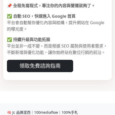
📌
全程免寫程式，專注你的內容與營運就夠了。
✅
自動 SEO，快速進入 Google 首頁
平台會自動幫你優化內容與結構，提升網站在 Google
的曝光度。
✅
持續升級與功能拓展
平台並非一成不變，而是根據 SEO 趨勢與使用者需求，
不斷新增與優化功能，讓你始終站在數位行銷的前沿。
領取免費諮詢指南
🧠 Jc 品牌潔西｜100mediaflow｜100%手札