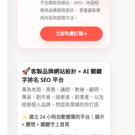
不定期收到網站、SEO、內容經
營與品牌變現資訊， 掌握最新實
用內容與經營方法。
立即免費訂閱
→
🚀
客製品牌網站設計 × AI 關鍵
字排名 SEO 平台
專為老闆、業務、講師、教練、顧問、
專家、創作者、接案者、創業者，以及
經營個人品牌，想提高業績的你打造
✨
建立 24 小時自動營運的平台｜展示
× 變現 × 關鍵字上首頁