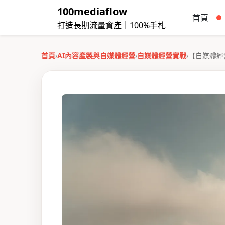
100mediaflow
首頁
打造長期流量資產｜100%手札
首頁
›
AI內容產製與自媒體經營
›
自媒體經營實戰
›
【自媒體經