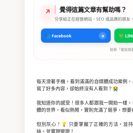
覺得這篇文章有幫助嗎？
↗
分享給正在經營網站、SEO 或品牌的朋友
📘 Facebook
→
💚 LIN
點擊「複製摘
每天滑著手機，看到滿滿的自媒體成功案例，
寫了好多內容，卻始終沒有人看到？😭
我知道你的感受！很多人都跟我一開始一樣，
體的世界，看似熱鬧，實則充滿了競爭，想要
但別灰心！💡 只要掌握了正確的方法，並
絲，並實現變現！