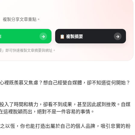
， 複製分享文章重點。
E
→
📋 複製摘要
→
要」即可快速複製文章摘要與網址。
心裡既羨慕又焦慮？想自己經營自媒體，卻不知道從何開始？
投入了時間和精力，卻看不到成果，甚至因此感到挫敗。自媒
在這裡脫穎而出，絕對不是一件容易的事情。
持之以恆，你也能打造出屬於自己的個人品牌，吸引忠實的粉