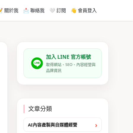
📝 關於我
📩 聯絡我
🤍 訂閱
👋 會員登入
加入 LINE 官方帳號
取得網站、SEO、內容經營與
品牌資訊
文章分類
AI內容產製與自媒體經營