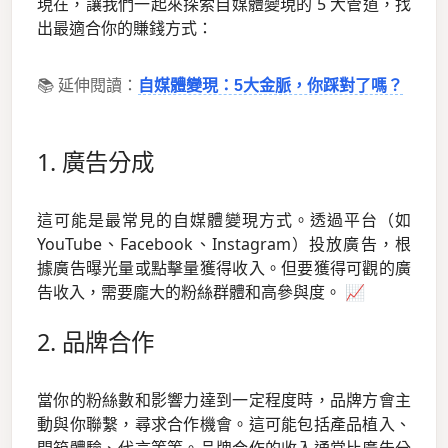
現在，讓我們一起來探索自媒體變現的 5 大管道，找
出最適合你的賺錢方式：
📚 延伸閱讀：
自媒體變現：5大金脈，你踩對了嗎？
1. 廣告分成
這可能是最常見的自媒體變現方式。透過平台（如
YouTube、Facebook、Instagram）投放廣告，根
據廣告曝光量或點擊量獲得收入。但要獲得可觀的廣
告收入，需要龐大的粉絲群體和高參與度。 📈
2. 品牌合作
當你的粉絲數和影響力達到一定程度時，品牌方會主
動與你聯繫，尋求合作機會。這可能包括產品植入、