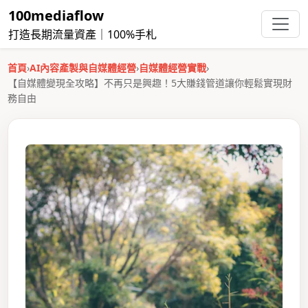
100mediaflow
打造長期流量資產｜100%手札
首頁
›
AI內容產製與自媒體經營
›
自媒體經營實戰
›
【自媒體變現全攻略】不再只是興趣！5大賺錢管道讓你輕鬆實現財
務自由