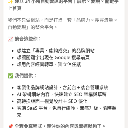
✨
建立 24 小時自動營運的平台｜展示 × 變現 × 關鍵字
上首頁
我們不只做網站，而是打造一套「品牌力 × 搜尋流量 ×
自動變現」的整合平台。
📈
適合這些你：
想建立「專業、能夠成交」的品牌網站
想讓關鍵字出現在 Google 搜尋前頁
想用內容經營轉單、建立信任感
✅
我們提供：
客製化品牌網站設計，含前台＋後台管理系統
AI 架構網站內容，快速建立 SEO 架構與草稿
高轉換版面＋視覺設計＋ SEO 優化
雲端 SaaS 平台，免自行維護、無痛升級、隨時擴
充
📌
全程免寫程式，專注你的內容與營運就夠了。