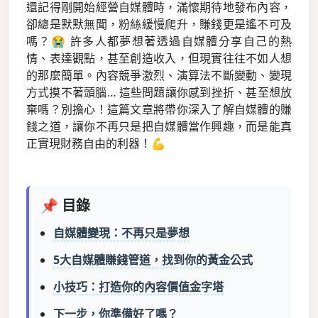
還記得剛開始經營自媒體時，滿懷期待地發布內容，
卻總是默默無聞，粉絲緩慢爬升，賺錢更是遙不可及
嗎？😭 許多人都夢想著透過自媒體分享自己的熱
情、表達觀點，甚至創造收入，但現實往往不如人想
的那麼簡單。內容競爭激烈、演算法不斷變動、變現
方式摸不著頭腦… 這些問題讓你感到挫折、甚至想放
棄嗎？別擔心！這篇文章將帶你深入了解自媒體的賺
錢之道，讓你不再只是把自媒體當作興趣，而是能真
正實現財務自由的利器！💪
📌 目錄
自媒體變現：不再只是夢想
5大自媒體賺錢管道，找到你的黃金公式
小技巧：打造你的內容價值金字塔
下一步，你準備好了嗎？