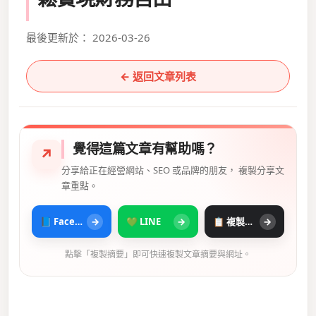
最後更新於： 2026-03-26
← 返回文章列表
覺得這篇文章有幫助嗎？
↗
分享給正在經營網站、SEO 或品牌的朋友， 複製分享文
章重點。
📘 Facebook
→
💚 LINE
→
📋 複製摘要
→
點擊「複製摘要」即可快速複製文章摘要與網址。