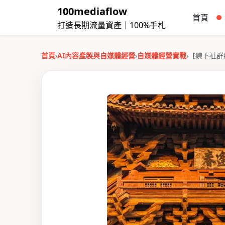
100mediaflow
首頁
打造長期流量資產｜100%手札
首頁
›
AI內容產製與自媒體經營
›
自媒體經營實戰
›
【線下社群