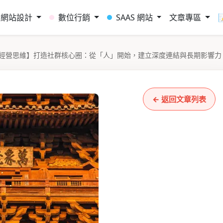
網站設計
數位行銷
SAAS 網站
文章專區
經營思維】打造社群核心圈：從「人」開始，建立深度連結與長期影響力
← 返回文章列表