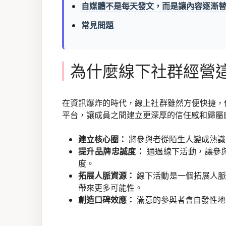
自媒體不是每天發文，而是讓內容逐漸
常見問題
為什麼線下社群經營
在資訊爆炸的時代，線上社群雖然方便快捷，
平台，讓成員之間建立更深厚的信任感和歸屬感
建立核心圈：
將參與者從陌生人變成熟識
提升品牌忠誠度：
通過線下活動，讓參
度。
拓展人脈資源：
線下活動是一個拓展人脈
帶來更多可能性。
創造口碑效應：
滿意的參與者會自發性地