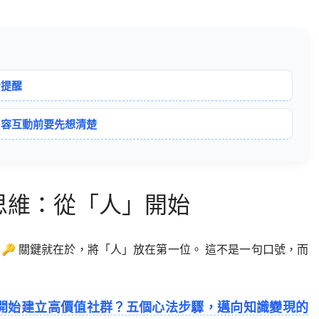
步提醒
內容互動前要先想清楚
思維：從「人」開始
🔑 關鍵就在於，將「人」放在第一位。 這不是一句口號，而
開始建立高價值社群？五個心法步驟，邁向知識變現的