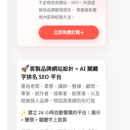
不定期收到網站、SEO、內容經
營與品牌變現資訊， 掌握最新實
用內容與經營方法。
立即免費訂閱
→
🚀
客製品牌網站設計 × AI 關鍵
字排名 SEO 平台
專為老闆、業務、講師、教練、顧問、
專家、創作者、接案者、創業者，以及
經營個人品牌，想提高業績的你打造
✨
建立 24 小時自動營運的平台｜展示
× 變現 × 關鍵字上首頁