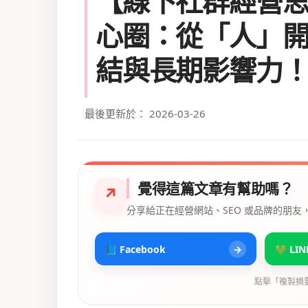
【線下社群經營
心圈：從「人」
結與長期影響力
最後更新於： 2026-03-26
覺得這篇文章有幫助嗎？
↗
分享給正在經營網站、SEO 或品牌的朋友
📘 Facebook
→
💚 LIN
點擊「複製摘