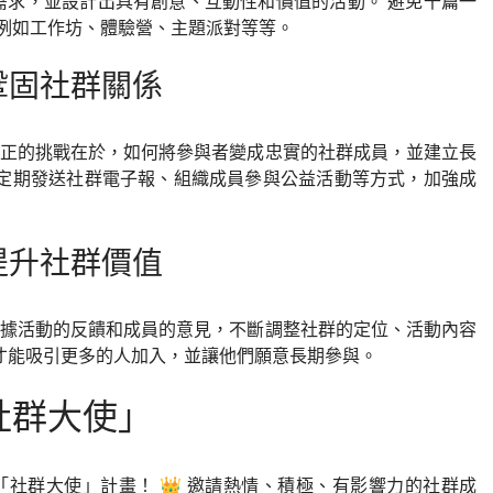
需求，並設計出具有創意、互動性和價值的活動。 避免千篇一
例如工作坊、體驗營、主題派對等等。
，鞏固社群關係
真正的挑戰在於，如何將參與者變成忠實的社群成員，並建立長
、定期發送社群電子報、組織成員參與公益活動等方式，加強成
斷提升社群價值
根據活動的反饋和成員的意見，不斷調整社群的定位、活動內容
，才能吸引更多的人加入，並讓他們願意長期參與。
社群大使」
社群大使」計畫！ 👑 邀請熱情、積極、有影響力的社群成