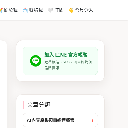
📝 關於我
📩 聯絡我
🤍 訂閱
👋 會員登入
！
加入 LINE 官方帳號
取得網站、SEO、內容經營與
品牌資訊
文章分類
AI內容產製與自媒體經營