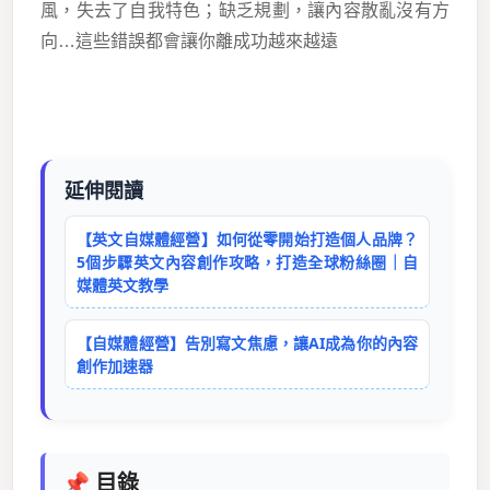
風，失去了自我特色；缺乏規劃，讓內容散亂沒有方
向…這些錯誤都會讓你離成功越來越遠
延伸閱讀
【英文自媒體經營】如何從零開始打造個人品牌？
5個步驟英文內容創作攻略，打造全球粉絲圈｜自
媒體英文教學
【自媒體經營】告別寫文焦慮，讓AI成為你的內容
創作加速器
📌 目錄