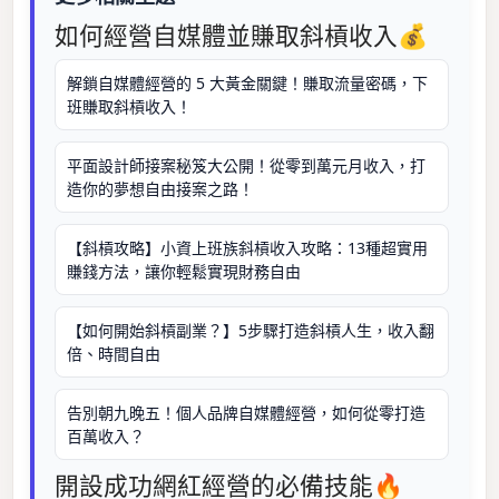
如何經營自媒體並賺取斜槓收入💰
解鎖自媒體經營的 5 大黃金關鍵！賺取流量密碼，下
班賺取斜槓收入！
平面設計師接案秘笈大公開！從零到萬元月收入，打
造你的夢想自由接案之路！
【斜槓攻略】小資上班族斜槓收入攻略：13種超實用
賺錢方法，讓你輕鬆實現財務自由
【如何開始斜槓副業？】5步驟打造斜槓人生，收入翻
倍、時間自由
告別朝九晚五！個人品牌自媒體經營，如何從零打造
百萬收入？
開設成功網紅經營的必備技能🔥