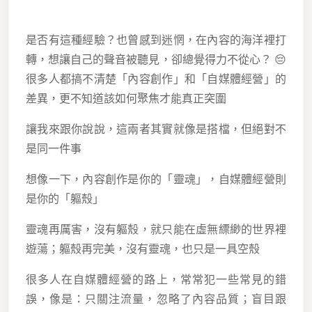
是否有這種經驗？也曾感到迷惘，在內容的海洋裡打
轉，想讓自己的聲音被聽見，卻總覺得力不從心？ 😔
很多人都搞不清楚「內容創作」和「自媒體經營」的
差異，更不知道該如何聚焦才能真正突圍
讓我來跟你說說，這兩者其實就像是搭檔，但絕對不
是同一件事
想像一下，內容創作是你的「靈魂」，自媒體經營則
是你的「軀殼」
靈魂再厲害，沒有軀殼，就只能在虛無縹緲的世界裡
遊蕩；軀殼再完美，沒有靈魂，也只是一具空殼
很多人在自媒體經營的路上，常常犯一些常見的錯
誤，像是：只關注流量，忽略了內容品質；盲目跟