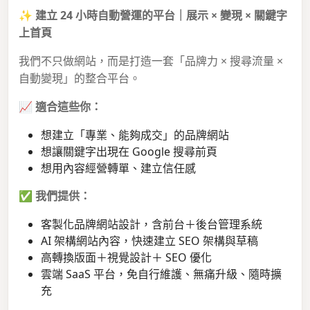
✨
建立 24 小時自動營運的平台｜展示 × 變現 × 關鍵字
上首頁
我們不只做網站，而是打造一套「品牌力 × 搜尋流量 ×
自動變現」的整合平台。
📈
適合這些你：
想建立「專業、能夠成交」的品牌網站
想讓關鍵字出現在 Google 搜尋前頁
想用內容經營轉單、建立信任感
✅
我們提供：
客製化品牌網站設計，含前台＋後台管理系統
AI 架構網站內容，快速建立 SEO 架構與草稿
高轉換版面＋視覺設計＋ SEO 優化
雲端 SaaS 平台，免自行維護、無痛升級、隨時擴
充