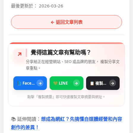
最後更新於： 2026-03-26
← 返回文章列表
覺得這篇文章有幫助嗎？
↗
分享給正在經營網站、SEO 或品牌的朋友， 複製分享文
章重點。
📘 Facebook
→
💚 LINE
→
📋 複製摘要
→
點擊「複製摘要」即可快速複製文章摘要與網址。
📚 延伸閱讀：
想成為網紅？先搞懂自媒體經營和內容
創作的差異！