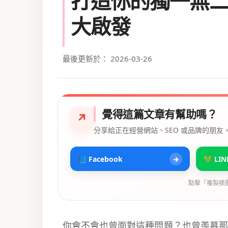
打造你的獨一無
大啟發
最後更新於： 2026-03-26
覺得這篇文章有幫助嗎？
↗
分享給正在經營網站、SEO 或品牌的朋友
📘 Facebook
→
💚 LIN
點擊「複製摘
你會不會也曾面對這種問題？也曾羨慕那