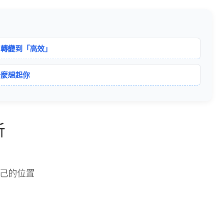
」轉變到「高效」
什麼想起你
析
己的位置