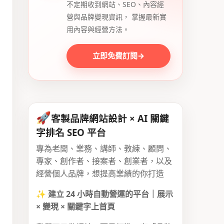
不定期收到網站、SEO、內容經
營與品牌變現資訊， 掌握最新實
用內容與經營方法。
立即免費訂閱
→
🚀
客製品牌網站設計 × AI 關鍵
字排名 SEO 平台
專為老闆、業務、講師、教練、顧問、
專家、創作者、接案者、創業者，以及
經營個人品牌，想提高業績的你打造
✨
建立 24 小時自動營運的平台｜展示
× 變現 × 關鍵字上首頁