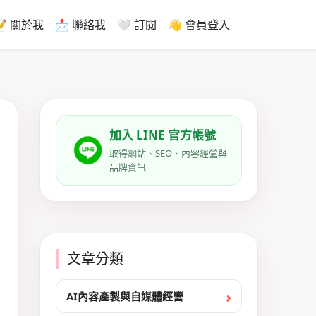
📝 關於我
📩 聯絡我
🤍 訂閱
👋 會員登入
加入 LINE 官方帳號
取得網站、SEO、內容經營與
品牌資訊
文章分類
AI內容產製與自媒體經營