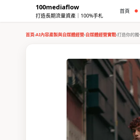
100mediaflow
首頁
打造長期流量資產｜100%手札
首頁
›
AI內容產製與自媒體經營
›
自媒體經營實戰
›
打造你的獨