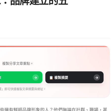
二：品牌建立的五
， 複製分享文章重點。
E
→
📋 複製摘要
→
要」即可快速複製文章摘要與網址。
些擁有鮮明品牌形象的人？他們無論在社群、職場，甚