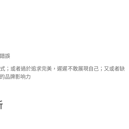
錯誤
式；或者過於追求完美，遲遲不敢展現自己；又或者缺
的品牌影响力
析