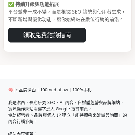
✅
持續升級與功能拓展
平台並非一成不變，而是根據 SEO 趨勢與使用者需求，
不斷新增與優化功能，讓你始終站在數位行銷的前沿。
領取免費諮詢指南
🧠 Jc 品牌潔西｜100mediaflow｜100%手札
我是潔西，長期研究 SEO、AI 內容、自媒體經營與品牌網站，
實際操作網站關鍵字進入 Google 搜尋前頁，
協助經營者、品牌與個人 IP 建立「能持續帶來流量與詢問」的
內容行銷系統。
網站內容涵蓋：