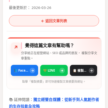
最後更新於： 2026-03-26
← 返回文章列表
覺得這篇文章有幫助嗎？
↗
分享給正在經營網站、SEO 或品牌的朋友， 複製分享文
章重點。
📘 Facebook
→
💚 LINE
→
📋 複製摘要
→
點擊「複製摘要」即可快速複製文章摘要與網址。
📚 延伸閱讀：
獨立經營自媒體：從新手到人氣創作者
的生存技能全攻略