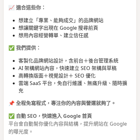
📈
適合這些你：
想建立「專業、能夠成交」的品牌網站
想讓關鍵字出現在 Google 搜尋前頁
想用內容經營轉單、建立信任感
✅
我們提供：
客製化品牌網站設計，含前台＋後台管理系統
AI 架構網站內容，快速建立 SEO 架構與草稿
高轉換版面＋視覺設計＋ SEO 優化
雲端 SaaS 平台，免自行維護、無痛升級、隨時擴
充
📌
全程免寫程式，專注你的內容與營運就夠了。
✅
自動 SEO，快速進入 Google 首頁
平台會自動幫你優化內容與結構，提升網站在 Google
的曝光度。