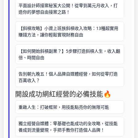
平面設計師接案秘笈大公開！從零到萬元月收入，打
造你的夢想自由接案之路！
【斜槓攻略】小資上班族斜槓收入攻略：13種超實用
賺錢方法，讓你輕鬆實現財務自由
【如何開始斜槓副業？】5步驟打造斜槓人生，收入翻
倍、時間自由
告別朝九晚五！個人品牌自媒體經營，如何從零打造
百萬收入？
開設成功網紅經營的必備技能🔥
重啟人生：打破框架，用技能點亮你的無限可能
獨立經營自媒體：零基礎也能成功的全攻略，從技能
養成到流量變現，手把手教你打造個人品牌！