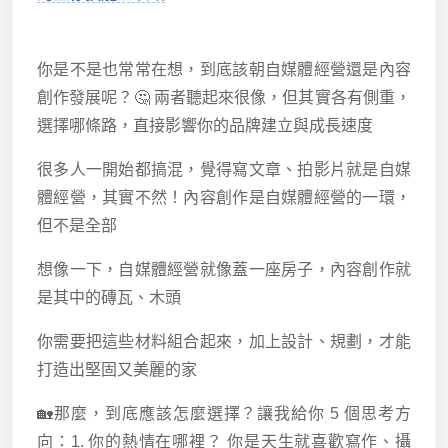
你是不是也常常在想，到底該朝自媒體經營還是內容
創作發展呢？🤔 兩者聽起來很像，但其實各有側重，
選擇哪條路，直接影響你的品牌建立與成長速度
很多人一開始都搞混，覺得寫文章、拍影片就是自媒
體經營，其實不然！內容創作是自媒體經營的一環，
但不是全部
想像一下，自媒體經營就像蓋一座房子，內容創作就
是其中的磚瓦、木頭
你需要把這些材料組合起來，加上設計、規劃，才能
打造出堅固又美麗的家
🏡那麼，到底應該怎麼選擇？讓我給你 5 個思考方
向：1. 你的熱情在哪裡？ 你是天生就喜歡寫作、攝