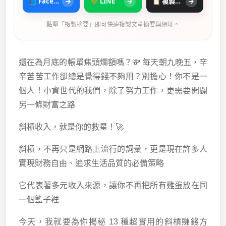
📘 Facebook
→
💚 LINE
→
📋 複製摘要
→
點擊「複製摘要」即可快速複製文章摘要與網址。
還在為月底的帳單焦頭爛額嗎？💸 每天朝九晚五，辛
辛苦苦工作卻總是覺得錢不夠用？別擔心！你不是一
個人！小資世代的我們，除了努力工作，更需要開闢
另一條財富之路
斜槓收入，就是你的救星！🚀
斜槓，不再只是網路上流行的詞彙，更是現在許多人
實現財務自由、追求生活品質的必備策略
它代表著多元收入來源，讓你不再把所有雞蛋放在同
一個籃子裡
今天，我就要為你揭秘 13 種超實用的斜槓賺錢方