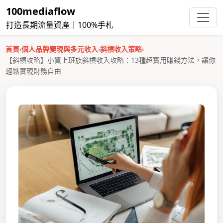
100mediaflow
打造長期流量資產｜100%手札
首頁
›
個人品牌變現與多元收入
›
斜槓收入策略
›
【斜槓攻略】小資上班族斜槓收入攻略：13種超實用賺錢方法，讓你
輕鬆實現財務自由