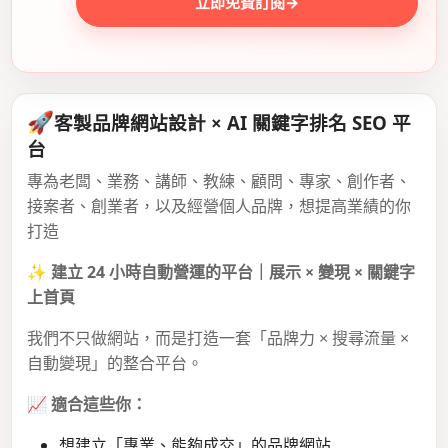
立即免費訂閱
→
🚀
客製品牌網站設計 × AI 關鍵字排名 SEO 平
台
專為老闆、業務、講師、教練、顧問、專家、創作者、
接案者、創業者，以及經營個人品牌，想提高業績的你
打造
✨
建立 24 小時自動營運的平台｜展示 × 變現 × 關鍵字
上首頁
我們不只做網站，而是打造一套「品牌力 × 搜尋流量 ×
自動變現」的整合平台。
📈
適合這些你：
想建立「專業、能夠成交」的品牌網站