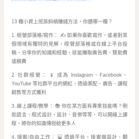
13 種小資上班族斜槓賺錢方法，你選哪一種？
1. 經營部落格/寫作： ✍️ 如果你喜歡寫作，或者對某
個領域有獨特的見解，經營部落格或在線上平台投
稿，分享你的知識和經驗，就能賺取廣告費、贊助費
或稿費
2. 社群經營： 📱 成為 Instagram、Facebook、
YouTube 等社群平台的網紅，透過業配、廣告、課程
銷售等方式獲利
3. 線上課程/教學： 📚 你在某方面有專業技能嗎？例
如語言、程式設計、設計、音樂等等，可以開線上課
程，將你的知識傳授給更多人
4. 接案/自由工作： 💻 透過平台，接案做設計、翻