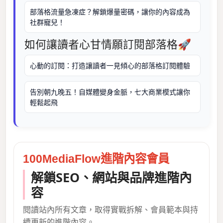
部落格流量急凍症？解鎖爆量密碼，讓你的內容成為
社群寵兒！
如何讓讀者心甘情願訂閱部落格🚀
心動的訂閱：打造讓讀者一見傾心的部落格訂閱體驗
告別朝九晚五！自媒體變身金脈，七大商業模式讓你
輕鬆起飛
100MediaFlow進階內容會員
解鎖SEO、網站與品牌進階內
容
閱讀站內所有文章，取得實戰拆解、會員範本與持
續更新的進階內容。