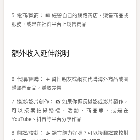
5. 電商/微商： 🛍️ 經營自己的網路商店，販售商品或
服務，或是在社群平台上銷售商品
額外收入延伸說明
6. 代購/團購： ✈️ 幫忙親友或網友代購海外商品或團
購熱門商品，賺取差價
7. 攝影/影片創作： 📸 如果你擅長攝影或影片製作，
可以接案拍攝婚禮、活動、商品等，或是在
YouTube、抖音等平台分享作品
8. 翻譯/校對： 📝 語言能力好嗎？可以接翻譯或校對