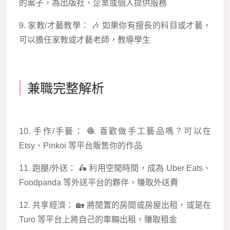
的案子，為出版社、企業或個人提供服務
9. 家教/才藝教學： 🎶 如果你有擅長的科目或才藝，
可以擔任家教或才藝老師，教導學生
兼職完整解析
10. 手作/手藝： 🧶 喜歡做手工藝品嗎？可以在
Etsy、Pinkoi 等平台販售你的作品
11. 跑腿/外送： 🛵 利用空閒時間，成為 Uber Eats、
Foodpanda 等外送平台的夥伴，賺取外送費
12. 共享經濟： 🏡 將閒置的房間或房屋出租，或是在
Turo 等平台上將自己的車輛出租，賺取租金