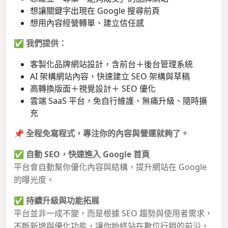
想讓關鍵字出現在 Google 搜尋前頁
想用內容經營轉單、建立信任感
✅
我們提供：
客製化品牌網站設計，含前台＋後台管理系統
AI 架構網站內容，快速建立 SEO 架構與草稿
高轉換版面＋視覺設計＋ SEO 優化
雲端 SaaS 平台，免自行維護、無痛升級、隨時擴
充
📌
全程免寫程式，專注你的內容與營運就夠了。
✅
自動 SEO，快速進入 Google 首頁
平台會自動幫你優化內容與結構，提升網站在 Google
的曝光度。
✅
持續升級與功能拓展
平台並非一成不變，而是根據 SEO 趨勢與使用者需求，
不斷新增與優化功能，讓你始終站在數位行銷的前沿。