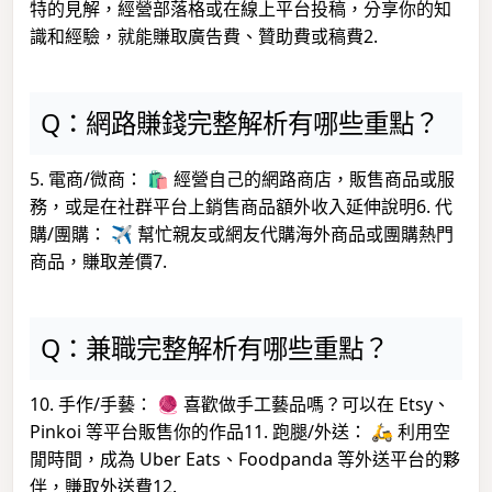
特的見解，經營部落格或在線上平台投稿，分享你的知
識和經驗，就能賺取廣告費、贊助費或稿費2.
Q：網路賺錢完整解析有哪些重點？
5. 電商/微商： 🛍️ 經營自己的網路商店，販售商品或服
務，或是在社群平台上銷售商品額外收入延伸說明6. 代
購/團購： ✈️ 幫忙親友或網友代購海外商品或團購熱門
商品，賺取差價7.
Q：兼職完整解析有哪些重點？
10. 手作/手藝： 🧶 喜歡做手工藝品嗎？可以在 Etsy、
Pinkoi 等平台販售你的作品11. 跑腿/外送： 🛵 利用空
閒時間，成為 Uber Eats、Foodpanda 等外送平台的夥
伴，賺取外送費12.