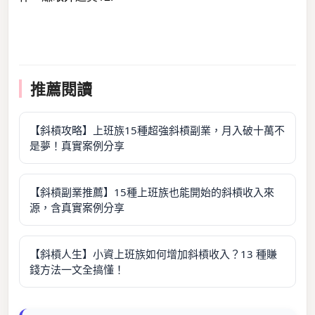
推薦閱讀
【斜槓攻略】上班族15種超強斜槓副業，月入破十萬不
是夢！真實案例分享
【斜槓副業推薦】15種上班族也能開始的斜槓收入來
源，含真實案例分享
【斜槓人生】小資上班族如何增加斜槓收入？13 種賺
錢方法一文全搞懂！