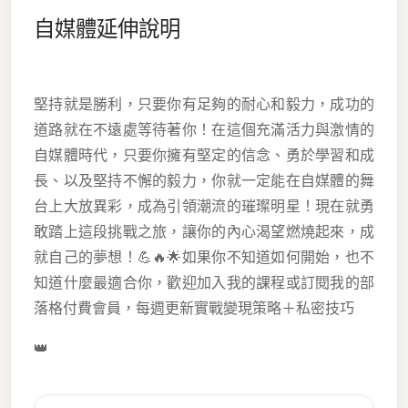
自媒體延伸說明
堅持就是勝利，只要你有足夠的耐心和毅力，成功的
道路就在不遠處等待著你！在這個充滿活力與激情的
自媒體時代，只要你擁有堅定的信念、勇於學習和成
長、以及堅持不懈的毅力，你就一定能在自媒體的舞
台上大放異彩，成為引領潮流的璀璨明星！現在就勇
敢踏上這段挑戰之旅，讓你的內心渴望燃燒起來，成
就自己的夢想！💪🔥🌟如果你不知道如何開始，也不
知道什麼最適合你，歡迎加入我的課程或訂閱我的部
落格付費會員，每週更新實戰變現策略＋私密技巧
👑