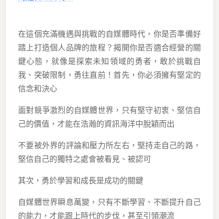
在這個充滿機遇與挑戰的自媒體時代，你是否準備好
踏上打造個人品牌的旅程？揭開你是否適合經營的關
鍵心態，就像是探索未知領域的勇者，敢於挑戰自
我、突破限制，勇往直前！首先，你必須擁有堅定的
信念和決心
面對競爭激烈的自媒體世界，只有堅守初衷、堅信自
己的價值，才能在浩瀚的資訊海洋中脫穎而出
不要被外界的評論和壓力所左右，堅持走自己的路，
堅信自己的獨特之處會被看見、被認可
其次，勇於學習和成長是成功的關鍵
自媒體世界瞬息萬變，只有不斷學習、不斷提升自己
的能力，才能跟上時代的步伐，甚至引領潮流