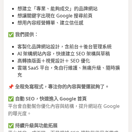
想建立「專業、能夠成交」的品牌網站
想讓關鍵字出現在 Google 搜尋前頁
想用內容經營轉單、建立信任感
✅
我們提供：
客製化品牌網站設計，含前台＋後台管理系統
AI 架構網站內容，快速建立 SEO 架構與草稿
高轉換版面＋視覺設計＋ SEO 優化
雲端 SaaS 平台，免自行維護、無痛升級、隨時擴
充
📌
全程免寫程式，專注你的內容與營運就夠了。
✅
自動 SEO，快速進入 Google 首頁
平台會自動幫你優化內容與結構，提升網站在 Google
的曝光度。
✅
持續升級與功能拓展