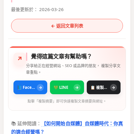
最後更新於： 2026-03-26
← 返回文章列表
覺得這篇文章有幫助嗎？
↗
分享給正在經營網站、SEO 或品牌的朋友， 複製分享文
章重點。
📘 Facebook
→
💚 LINE
→
📋 複製摘要
→
點擊「複製摘要」即可快速複製文章摘要與網址。
📚 延伸閱讀：
【如何開始自媒體】自媒體時代：你真
的適合經營嗎？