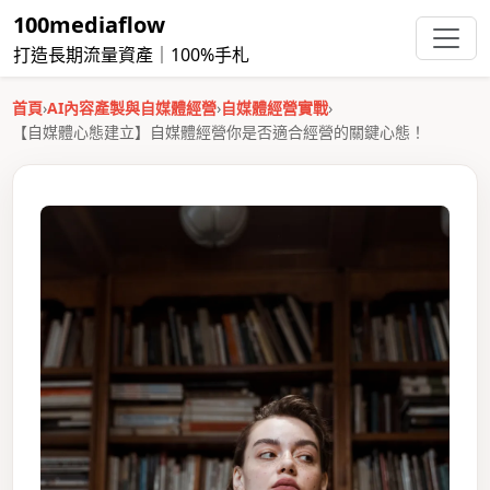
100mediaflow
打造長期流量資產｜100%手札
首頁
›
AI內容產製與自媒體經營
›
自媒體經營實戰
›
【自媒體心態建立】自媒體經營你是否適合經營的關鍵心態！