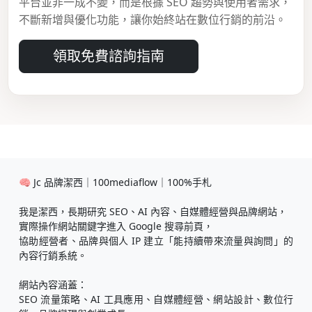
平台並非一成不變，而是根據 SEO 趨勢與使用者需求，
不斷新增與優化功能，讓你始終站在數位行銷的前沿。
領取免費諮詢指南
🧠 Jc 品牌潔西｜100mediaflow｜100%手札
我是潔西，長期研究 SEO、AI 內容、自媒體經營與品牌網站，
實際操作網站關鍵字進入 Google 搜尋前頁，
協助經營者、品牌與個人 IP 建立「能持續帶來流量與詢問」的
內容行銷系統。
網站內容涵蓋：
SEO 流量策略、AI 工具應用、自媒體經營、網站設計、數位行