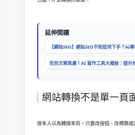
延伸閱讀
【網站SEO】網站SEO不知從何下手？A
告別文案焦慮！AI 寫作工具大揭秘：提升
網站轉換不是單一頁
很多人以為轉換率低，只要改按鈕、改標題或