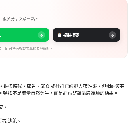
， 複製分享文章重點。
E
→
📋 複製摘要
→
要」即可快速複製文章摘要與網址。
很多時候，廣告、SEO 或社群已經把人帶進來，但網站沒有
。轉換不是流量自然發生，而是網站整體品牌體驗的結果。
交。
承接決策。