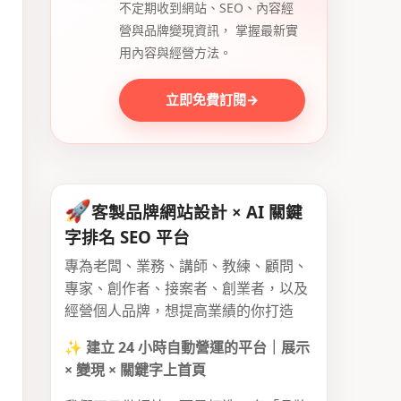
不定期收到網站、SEO、內容經
營與品牌變現資訊， 掌握最新實
用內容與經營方法。
立即免費訂閱
→
🚀
客製品牌網站設計 × AI 關鍵
字排名 SEO 平台
專為老闆、業務、講師、教練、顧問、
專家、創作者、接案者、創業者，以及
經營個人品牌，想提高業績的你打造
✨
建立 24 小時自動營運的平台｜展示
× 變現 × 關鍵字上首頁