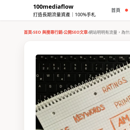
100mediaflow
首頁
打造長期流量資產｜100%手札
首頁
›
SEO 與搜尋行銷
›
公開SEO文章
›
網站明明有流量，為什