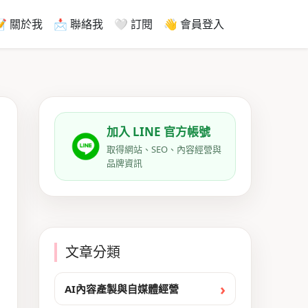
📝 關於我
📩 聯絡我
🤍 訂閱
👋 會員登入
加入 LINE 官方帳號
取得網站、SEO、內容經營與
品牌資訊
文章分類
AI內容產製與自媒體經營